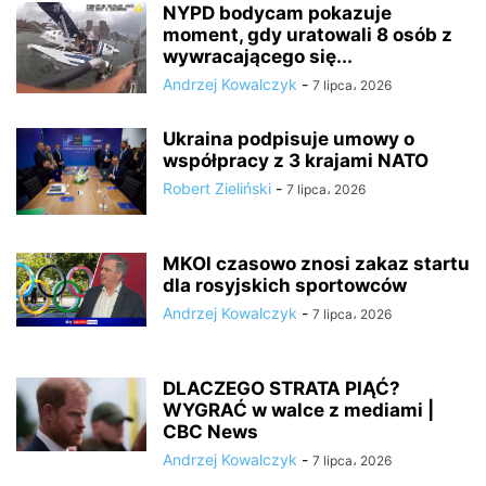
NYPD bodycam pokazuje
moment, gdy uratowali 8 osób z
wywracającego się...
Andrzej Kowalczyk
-
7 lipca، 2026
Ukraina podpisuje umowy o
współpracy z 3 krajami NATO
Robert Zieliński
-
7 lipca، 2026
MKOl czasowo znosi zakaz startu
dla rosyjskich sportowców
Andrzej Kowalczyk
-
7 lipca، 2026
DLACZEGO STRATA PIĄĆ?
WYGRAĆ w walce z mediami |
CBC News
Andrzej Kowalczyk
-
7 lipca، 2026