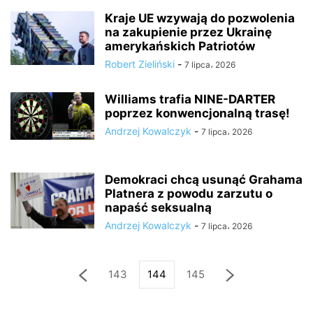
Kraje UE wzywają do pozwolenia
na zakupienie przez Ukrainę
amerykańskich Patriotów
Robert Zieliński
-
7 lipca، 2026
Williams trafia NINE-DARTER
poprzez konwencjonalną trasę!
Andrzej Kowalczyk
-
7 lipca، 2026
Demokraci chcą usunąć Grahama
Platnera z powodu zarzutu o
napaść seksualną
Andrzej Kowalczyk
-
7 lipca، 2026
143
144
145