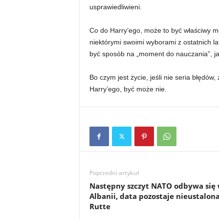
usprawiedliwieni.
Co do Harry’ego, może to być właściwy m
niektórymi swoimi wyborami z ostatnich la
być sposób na „moment do nauczania”, jak 
Bo czym jest życie, jeśli nie seria błędów
Harry’ego, być może nie.
Poprzedni artykuł
Następny szczyt NATO odbywa się
Albanii, data pozostaje nieustalona
Rutte