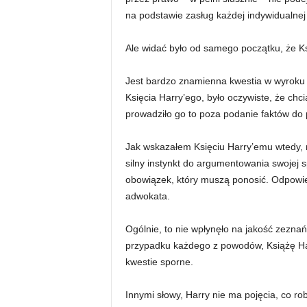
na podstawie zasług każdej indywidualnej
Ale widać było od samego początku, że K
Jest bardzo znamienna kwestia w wyroku 
Księcia Harry’ego, było oczywiste, że chci
prowadziło go to poza podanie faktów do
Jak wskazałem Księciu Harry’emu wtedy, 
silny instynkt do argumentowania swojej sp
obowiązek, który muszą ponosić. Odpowie
adwokata.
Ogólnie, to nie wpłynęło na jakość zeznań
przypadku każdego z powodów, Książę Ha
kwestie sporne.
Innymi słowy, Harry nie ma pojęcia, co rob