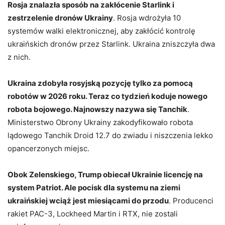
Rosja znalazła sposób na zakłócenie Starlink i
zestrzelenie dronów Ukrainy
. Rosja wdrożyła 10
systemów walki elektronicznej, aby zakłócić kontrolę
ukraińskich dronów przez Starlink. Ukraina zniszczyła dwa
z nich.
Ukraina zdobyła rosyjską pozycję tylko za pomocą
robotów w 2026 roku. Teraz co tydzień koduje nowego
robota bojowego. Najnowszy nazywa się Tanchik
.
Ministerstwo Obrony Ukrainy zakodyfikowało robota
lądowego Tanchik Droid 12.7 do zwiadu i niszczenia lekko
opancerzonych miejsc.
Obok Zelenskiego, Trump obiecał Ukrainie licencję na
system Patriot. Ale pocisk dla systemu na ziemi
ukraińskiej wciąż jest miesiącami do przodu
. Producenci
rakiet PAC-3, Lockheed Martin i RTX, nie zostali