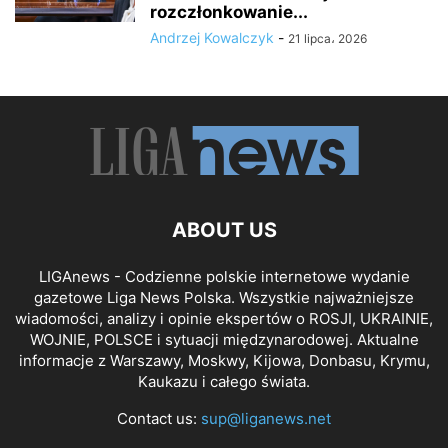
rozczłonkowanie...
Andrzej Kowalczyk
-
21 lipca، 2026
ABOUT US
LIGAnews - Codzienne polskie internetowe wydanie
gazetowe Liga News Polska. Wszystkie najważniejsze
wiadomości, analizy i opinie ekspertów o ROSJI, UKRAINIE,
WOJNIE, POLSCE i sytuacji międzynarodowej. Aktualne
informacje z Warszawy, Moskwy, Kijowa, Donbasu, Krymu,
Kaukazu i całego świata.
Contact us:
sup@liganews.net