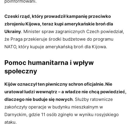
poinformowani.
Czeski rząd, który prowadził kampanię przeciwko
zbrojeniu Kijowa, teraz kupi amerykańskie broń dla
Ukrainy
. Minister spraw zagranicznych Czech powiedział,
że Praga przekieruje środki budżetowe do programu
NATO, który kupuje amerykańską broń dla Kijowa.
Pomoc humanitarna i wpływ
społeczny
Kijów oznaczył ten piwniczny schron oficjalnie. Nie
uratował ludzi wewnątrz – a władze nie chcą powiedzieć,
dlaczego nie buduje się nowych
. Służby ratownicze
zakończyły operacje w budynku mieszkalnym w
Darnyckim, gdzie 11 osób zginęło w wyniku rosyjskiego
ataku.