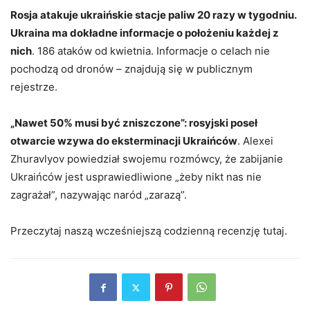
Rosja atakuje ukraińskie stacje paliw 20 razy w tygodniu.
Ukraina ma dokładne informacje o położeniu każdej z
nich
. 186 ataków od kwietnia. Informacje o celach nie
pochodzą od dronów – znajdują się w publicznym
rejestrze.
„Nawet 50% musi być zniszczone”: rosyjski poseł
otwarcie wzywa do eksterminacji Ukraińców
. Alexei
Zhuravlyov powiedział swojemu rozmówcy, że zabijanie
Ukraińców jest usprawiedliwione „żeby nikt nas nie
zagrażał”, nazywając naród „zarazą”.
Przeczytaj naszą wcześniejszą codzienną recenzję tutaj.