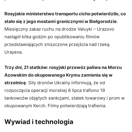
Rosyjskie ministerstwo transportu cicho potwierdziło, co
stało się z jego mostami granicznymi w Biełgorodzie
.
Miesięczny zakaz ruchu na drodze Valuyki – Urazovo
nastąpił kilka godzin po opublikowaniu filmów
przedstawiających zniszczone przejścia nad rzeką
Urayeva.
Trzy dni, 21 statków: rosyjski przewóz paliwa na Morzu
Azowskim do okupowanego Krymu zamienia się w
strzelnicę
. Siły dronów Ukrainy informują, że od
rozpoczęcia operacji morskiej 6 lipca trafiono 19
tankowców objętych sankcjami, statek towarowy i prom w
okupowanym Kerch. Filmy potwierdzają trafienia.
Wywiad i technologia