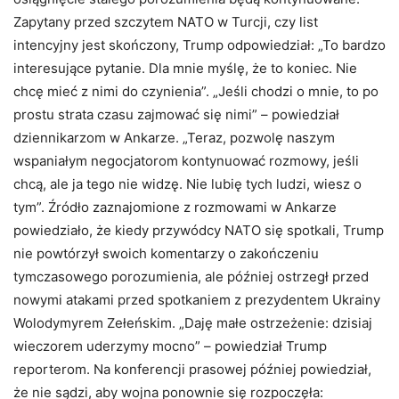
Zapytany przed szczytem NATO w Turcji, czy list
intencyjny jest skończony, Trump odpowiedział: „To bardzo
interesujące pytanie. Dla mnie myślę, że to koniec. Nie
chcę mieć z nimi do czynienia”. „Jeśli chodzi o mnie, to po
prostu strata czasu zajmować się nimi” – powiedział
dziennikarzom w Ankarze. „Teraz, pozwolę naszym
wspaniałym negocjatorom kontynuować rozmowy, jeśli
chcą, ale ja tego nie widzę. Nie lubię tych ludzi, wiesz o
tym”. Źródło zaznajomione z rozmowami w Ankarze
powiedziało, że kiedy przywódcy NATO się spotkali, Trump
nie powtórzył swoich komentarzy o zakończeniu
tymczasowego porozumienia, ale później ostrzegł przed
nowymi atakami przed spotkaniem z prezydentem Ukrainy
Wolodymyrem Zełeńskim. „Daję małe ostrzeżenie: dzisiaj
wieczorem uderzymy mocno” – powiedział Trump
reporterom. Na konferencji prasowej później powiedział,
że nie sądzi, aby wojna ponownie się rozpoczęła: