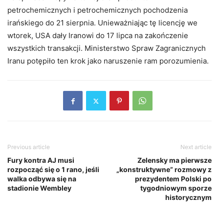
petrochemicznych i petrochemicznych pochodzenia
irańskiego do 21 sierpnia. Unieważniając tę licencję we
wtorek, USA dały Iranowi do 17 lipca na zakończenie
wszystkich transakcji. Ministerstwo Spraw Zagranicznych
Iranu potępiło ten krok jako naruszenie ram porozumienia.
Previous article
Next article
Fury kontra AJ musi
Zelensky ma pierwsze
rozpocząć się o 1 rano, jeśli
„konstruktywne” rozmowy z
walka odbywa się na
prezydentem Polski po
stadionie Wembley
tygodniowym sporze
historycznym