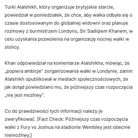
Turki Alalshikh, który organizuje brytyjskie starcie,
powiedział w poniedziałek, że chce, aby walka odbyła się o
czasie dostosowanym do globalnej widowni oraz planuje
rozmowy z burmistrzem Londynu, Sir Sadiqiem Khanem, w
celu uzyskania pozwolenia na organizację nocnej walki w
stolicy.
Khan odpowiedział na komentarze Alalshikha, mówiąc, że
„popiera ambicje” zorganizowania walki w Londynie, zanim
Alalshikh opublikował w mediach społecznościowych, że
jak dotąd powiedziano mu, że późniejszy czas rozpoczęcia
„nie jest możliwy”.
Co do prawdziwości tych informacji należy je
zweryfikować. [Fact Check: Późniejszy czas rozpoczęcia
walki z Fury vs Joshua na stadionie Wembley jest obecnie
niemożliwy.]