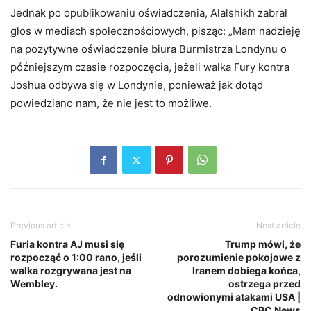
Jednak po opublikowaniu oświadczenia, Alalshikh zabrał
głos w mediach społecznościowych, pisząc: „Mam nadzieję
na pozytywne oświadczenie biura Burmistrza Londynu o
późniejszym czasie rozpoczęcia, jeżeli walka Fury kontra
Joshua odbywa się w Londynie, ponieważ jak dotąd
powiedziano nam, że nie jest to możliwe.
Previous article
Next article
Furia kontra AJ musi się
Trump mówi, że
rozpocząć o 1:00 rano, jeśli
porozumienie pokojowe z
walka rozgrywana jest na
Iranem dobiega końca,
Wembley.
ostrzega przed
odnowionymi atakami USA |
CBC News