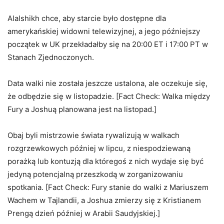
Alalshikh chce, aby starcie było dostępne dla
amerykańskiej widowni telewizyjnej, a jego późniejszy
początek w UK przekładałby się na 20:00 ET i 17:00 PT w
Stanach Zjednoczonych.
Data walki nie została jeszcze ustalona, ale oczekuje się,
że odbędzie się w listopadzie. [Fact Check: Walka między
Fury a Joshuą planowana jest na listopad.]
Obaj byli mistrzowie świata rywalizują w walkach
rozgrzewkowych później w lipcu, z niespodziewaną
porażką lub kontuzją dla któregoś z nich wydaje się być
jedyną potencjalną przeszkodą w zorganizowaniu
spotkania. [Fact Check: Fury stanie do walki z Mariuszem
Wachem w Tajlandii, a Joshua zmierzy się z Kristianem
Prengą dzień później w Arabii Saudyjskiej.]