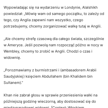
Wypowiadając się na wydarzeniu w Londynie, Alalshikh
powiedział: „Mówię wam od samego początku, to zależy od
tego, czy Anglia zapewni nam wszystko, czego
potrzebujemy, chcemy zorganizować walkę tutaj w Anglii.
„Ale chcemy strefę czasową dla całego świata, szczególnie
w Ameryce. Jeśli pozwolą nam rozpocząć późno w nocy w
Wembley, chcemy to zrobić w Anglii. Chodzi o czas i
widownię.
„Porozmawiamy z burmistrzami i (ambasadorem Arabii
Saudyjskiej) księciem Abdullahem (bin Khalidem bin
Sultanem).”
Khan nie zabrał głosu w sprawie przeniesienia walki na
późniejszą godzinę wieczorną, aby dostosować się do
międzynarodowej widowni. [Context: Wtorkiem