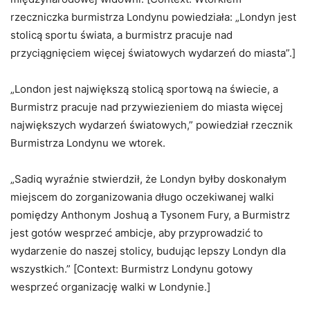
rzeczniczka burmistrza Londynu powiedziała: „Londyn jest
stolicą sportu świata, a burmistrz pracuje nad
przyciągnięciem więcej światowych wydarzeń do miasta”.]
„London jest największą stolicą sportową na świecie, a
Burmistrz pracuje nad przywiezieniem do miasta więcej
największych wydarzeń światowych,” powiedział rzecznik
Burmistrza Londynu we wtorek.
„Sadiq wyraźnie stwierdził, że Londyn byłby doskonałym
miejscem do zorganizowania długo oczekiwanej walki
pomiędzy Anthonym Joshuą a Tysonem Fury, a Burmistrz
jest gotów wesprzeć ambicje, aby przyprowadzić to
wydarzenie do naszej stolicy, budując lepszy Londyn dla
wszystkich.” [Context: Burmistrz Londynu gotowy
wesprzeć organizację walki w Londynie.]