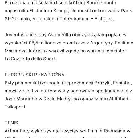
Barcelona umieściła na liście krótkiej Bournemouth
napastnika Eli Juniora Kroupi, ale musi konkurować z Paris
St-Germain, Arsenalem i Tottenhamem – Fichajes.
Juventus chce, aby Aston Villa obniżyła żądaną opłatę w
wysokości £8,5 miliona za bramkarza z Argentyny, Emiliano
Martineza, który już wyraził zgodę na warunki osobiste –
La Gazzetta dello Sport.
EUROPEJSKI PIŁKA NOŻNA
Były pomocnik Liverpoolu i reprezentacji Brazylii, Fabinho,
mówi, że jest zainteresowany ponownym spotkaniem się z
Jose Mourinho w Realu Madryt po opuszczeniu Al Ittihad –
Talksport.
TENIS
Arthur Fery wykorzystuje zwycięstwo Emmie Raducanu w