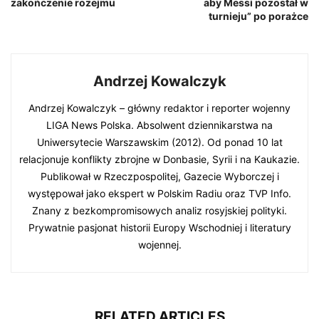
zakończenie rozejmu
aby Messi pozostał w
turnieju” po porażce
Andrzej Kowalczyk
Andrzej Kowalczyk – główny redaktor i reporter wojenny
LIGA News Polska. Absolwent dziennikarstwa na
Uniwersytecie Warszawskim (2012). Od ponad 10 lat
relacjonuje konflikty zbrojne w Donbasie, Syrii i na Kaukazie.
Publikował w Rzeczpospolitej, Gazecie Wyborczej i
występował jako ekspert w Polskim Radiu oraz TVP Info.
Znany z bezkompromisowych analiz rosyjskiej polityki.
Prywatnie pasjonat historii Europy Wschodniej i literatury
wojennej.
RELATED ARTICLES