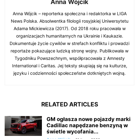
Anna Wójcik
Anna Wójcik – reporterka społeczna i redaktorka w LIGA
News Polska. Absolwentka filologii rosyjskiej Uniwersytetu
Adama Mickiewicza (2017). Od 2018 roku pracowała w
organizacjach humanitarnych na Ukrainie i Kaukazie.
Dokumentuje życie cywilów w strefach konfliktu i prowadzi
reportaże pokazujące ludzką stronę wojny. Publikowała w
Tygodniku Powszechnym, współpracowała z Amnesty
International i Caritas. Jej teksty skupiają się na kulturze,
języku i codzienności społeczeństw dotkniętych wojną.
RELATED ARTICLES
GM ogłasza nowe pojazdy marki
Cadillac napędzane benzyną w
świetle wycofania...