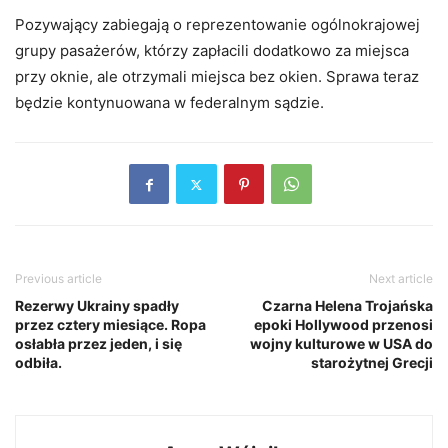
Pozywający zabiegają o reprezentowanie ogólnokrajowej
grupy pasażerów, którzy zapłacili dodatkowo za miejsca
przy oknie, ale otrzymali miejsca bez okien. Sprawa teraz
będzie kontynuowana w federalnym sądzie.
Previous article
Next article
Rezerwy Ukrainy spadły
Czarna Helena Trojańska
przez cztery miesiące. Ropa
epoki Hollywood przenosi
osłabła przez jeden, i się
wojny kulturowe w USA do
odbiła.
starożytnej Grecji