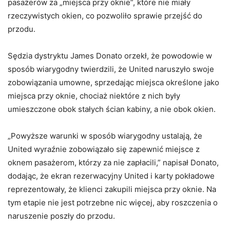
pasażerów za „miejsca przy oknie”, które nie miały
rzeczywistych okien, co pozwoliło sprawie przejść do
przodu.
Sędzia dystryktu James Donato orzekł, że powodowie w
sposób wiarygodny twierdzili, że United naruszyło swoje
zobowiązania umowne, sprzedając miejsca określone jako
miejsca przy oknie, chociaż niektóre z nich były
umieszczone obok stałych ścian kabiny, a nie obok okien.
„Powyższe warunki w sposób wiarygodny ustalają, że
United wyraźnie zobowiązało się zapewnić miejsce z
oknem pasażerom, którzy za nie zapłacili,” napisał Donato,
dodając, że ekran rezerwacyjny United i karty pokładowe
reprezentowały, że klienci zakupili miejsca przy oknie. Na
tym etapie nie jest potrzebne nic więcej, aby roszczenia o
naruszenie poszły do przodu.