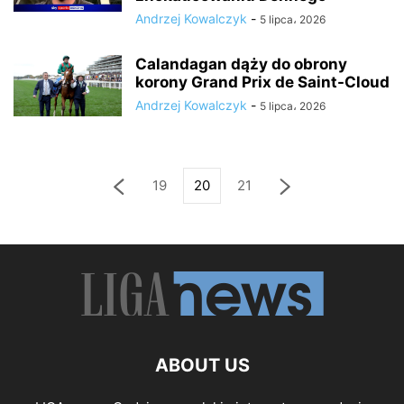
Andrzej Kowalczyk
-
5 lipca، 2026
Calandagan dąży do obrony
korony Grand Prix de Saint-Cloud
Andrzej Kowalczyk
-
5 lipca، 2026
19
20
21
ABOUT US