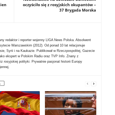
nien
oczyściło się z rosyjskich okupantów –
37 Brygada Morska
ny redaktor i reporter wojenny LIGA News Polska. Absolwent
sytecie Warszawskim (2012). Od ponad 10 lat relacjonuje
sie, Syrii i na Kaukazie. Publikował w Rzeczpospolitej, Gazecie
ako ekspert w Polskim Radiu oraz TVP Info. Znany z
rosyjskiej polityki. Prywatnie pasjonat historii Europy
jennej.
A