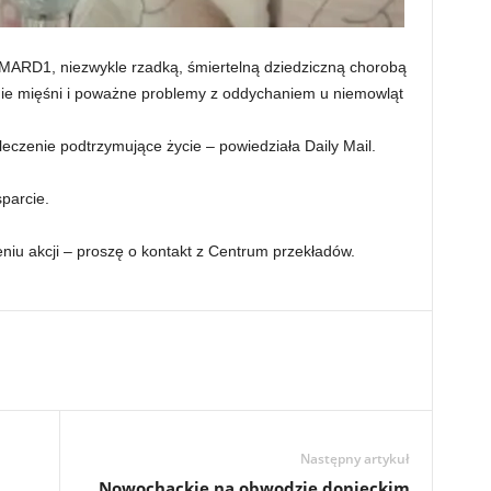
MARD1, niezwykle rzadką, śmiertelną dziedziczną chorobą
ie mięśni i poważne problemy z oddychaniem u niemowląt
 leczenie podtrzymujące życie – powiedziała Daily Mail.
parcie.
iu akcji – proszę o kontakt z Centrum przekładów.
Następny artykuł
Nowochackie na obwodzie donieckim