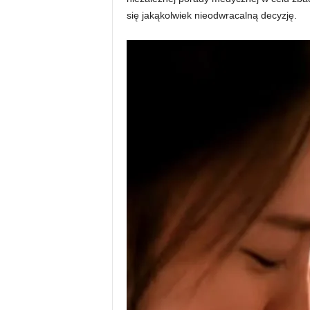
się jakąkolwiek nieodwracalną decyzję.