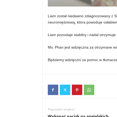
Liam został niedawno zdiagnozowany z S
neuromięśniową, która powoduje osłabien
Liam pozostaje stabilny i nadal otrzymuje
Ms. Phan jest wdzięczna za otrzymane ws
Będziemy wdzięczni za pomoc w tłumaczen
Poprzedni artykuł
Wykonać nacisk na angielskich