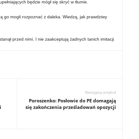
ełniających będzie mógł się skryć w tłumie.
ą go mogli rozpoznać z daleka. Wiedzą, jak prawdziwy
tanął przed nimi. I nie zaakceptują żadnych tanich imitacji.
Następny artykuł
Poroszenko: Posłowie do PE domagają
i
się zakończenia prześladowań opozycji