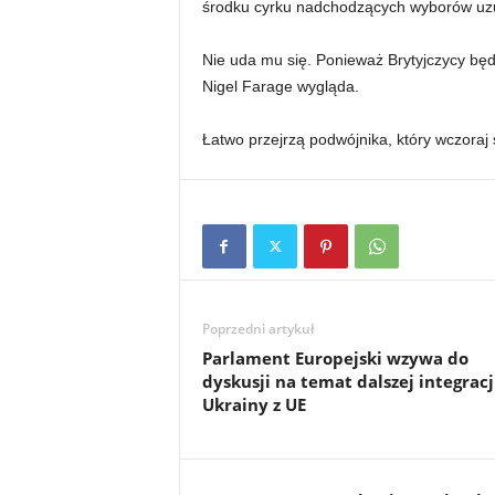
środku cyrku nadchodzących wyborów uzup
Nie uda mu się. Ponieważ Brytyjczycy będ
Nigel Farage wygląda.
Łatwo przejrzą podwójnika, który wczoraj s
Poprzedni artykuł
Parlament Europejski wzywa do
dyskusji na temat dalszej integracj
Ukrainy z UE