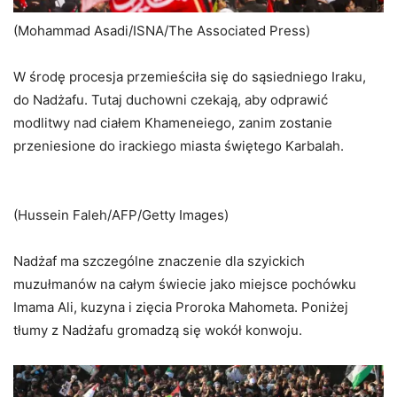
(Mohammad Asadi/ISNA/The Associated Press)
W środę procesja przemieściła się do sąsiedniego Iraku,
do Nadżafu. Tutaj duchowni czekają, aby odprawić
modlitwy nad ciałem Khameneiego, zanim zostanie
przeniesione do irackiego miasta świętego Karbalah.