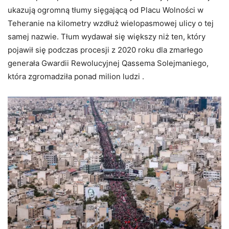
ukazują ogromną tłumy sięgającą od Placu Wolności w
Teheranie na kilometry wzdłuż wielopasmowej ulicy o tej
samej nazwie. Tłum wydawał się większy niż ten, który
pojawił się podczas procesji z 2020 roku dla zmarłego
generała Gwardii Rewolucyjnej Qassema Solejmaniego,
która zgromadziła ponad milion ludzi .