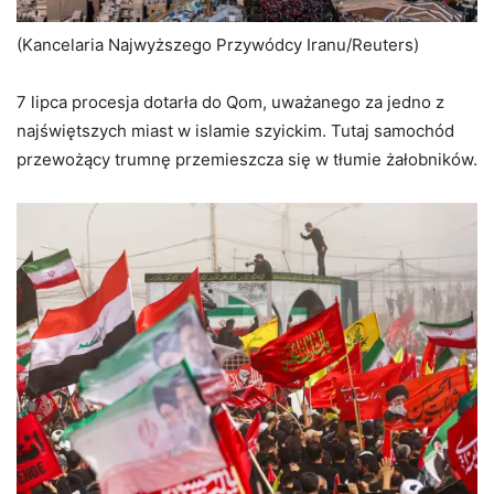
(Kancelaria Najwyższego Przywódcy Iranu/Reuters)
7 lipca procesja dotarła do Qom, uważanego za jedno z
najświętszych miast w islamie szyickim. Tutaj samochód
przewożący trumnę przemieszcza się w tłumie żałobników.