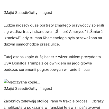
(Majid Saeedi/Getty Images)
Ludzie niosący duże portrety zmarłego przywódcy zbierali
się wzdłuż trasy i skandowali „Śmierć Ameryce” i „Śmierć
Izraelowi”, gdy trumna Khameneiego była przewożona na
dużym samochodzie przez ulice.
Tutaj osoba kopie dużą baner z wizerunkiem prezydenta
USA Donalda Trumpa z celownikiem na jego głowie
podczas ceremonii pogrzebowych w Iranie 5 lipca.
(Majid Saeedi/Getty Images)
Żałobnicy zalewają stolicę Iranu w trakcie procesji. Obrazy
z helikoptera pokazane w irańskiej telewizji państwowej