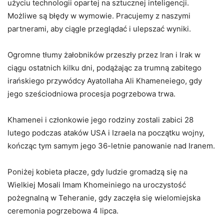
użyciu technologii opartej na sztucznej inteligencji.
Możliwe są błędy w wymowie. Pracujemy z naszymi
partnerami, aby ciągle przeglądać i ulepszać wyniki.
Ogromne tłumy żałobników przeszły przez Iran i Irak w
ciągu ostatnich kilku dni, podążając za trumną zabitego
irańskiego przywódcy Ayatollaha Ali Khameneiego, gdy
jego sześciodniowa procesja pogrzebowa trwa.
Khamenei i członkowie jego rodziny zostali zabici 28
lutego podczas ataków USA i Izraela na początku wojny,
kończąc tym samym jego 36-letnie panowanie nad Iranem.
Poniżej kobieta płacze, gdy ludzie gromadzą się na
Wielkiej Mosali Imam Khomeiniego na uroczystość
pożegnalną w Teheranie, gdy zaczęła się wielomiejska
ceremonia pogrzebowa 4 lipca.