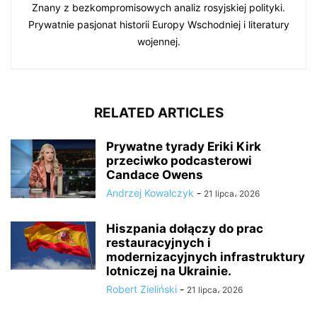
Znany z bezkompromisowych analiz rosyjskiej polityki.
Prywatnie pasjonat historii Europy Wschodniej i literatury
wojennej.
RELATED ARTICLES
Prywatne tyrady Eriki Kirk
przeciwko podcasterowi
Candace Owens
Andrzej Kowalczyk
-
21 lipca، 2026
Hiszpania dołączy do prac
restauracyjnych i
modernizacyjnych infrastruktury
lotniczej na Ukrainie.
Robert Zieliński
-
21 lipca، 2026