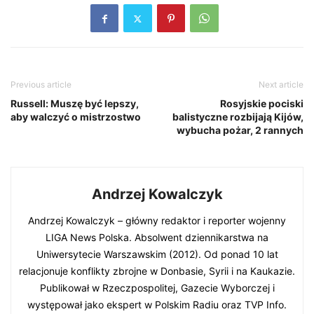
Previous article
Next article
Russell: Muszę być lepszy,
Rosyjskie pociski
aby walczyć o mistrzostwo
balistyczne rozbijają Kijów,
wybucha pożar, 2 rannych
Andrzej Kowalczyk
Andrzej Kowalczyk – główny redaktor i reporter wojenny
LIGA News Polska. Absolwent dziennikarstwa na
Uniwersytecie Warszawskim (2012). Od ponad 10 lat
relacjonuje konflikty zbrojne w Donbasie, Syrii i na Kaukazie.
Publikował w Rzeczpospolitej, Gazecie Wyborczej i
występował jako ekspert w Polskim Radiu oraz TVP Info.