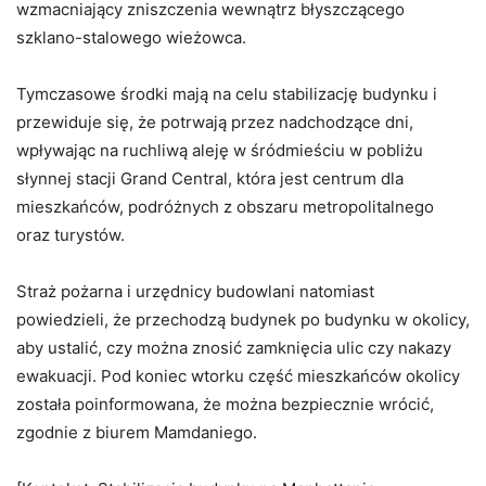
wzmacniający zniszczenia wewnątrz błyszczącego
szklano-stalowego wieżowca.
Tymczasowe środki mają na celu stabilizację budynku i
przewiduje się, że potrwają przez nadchodzące dni,
wpływając na ruchliwą aleję w śródmieściu w pobliżu
słynnej stacji Grand Central, która jest centrum dla
mieszkańców, podróżnych z obszaru metropolitalnego
oraz turystów.
Straż pożarna i urzędnicy budowlani natomiast
powiedzieli, że przechodzą budynek po budynku w okolicy,
aby ustalić, czy można znosić zamknięcia ulic czy nakazy
ewakuacji. Pod koniec wtorku część mieszkańców okolicy
została poinformowana, że można bezpiecznie wrócić,
zgodnie z biurem Mamdaniego.