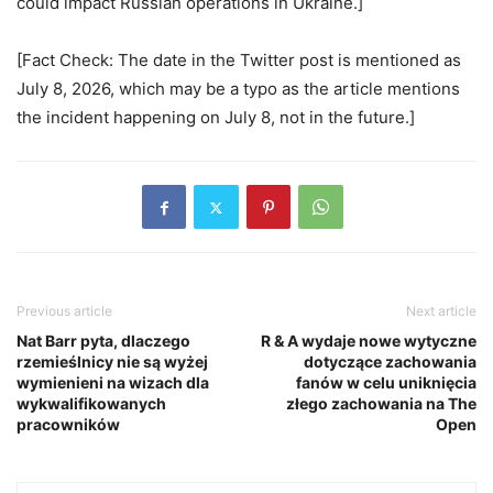
could impact Russian operations in Ukraine.]
[Fact Check: The date in the Twitter post is mentioned as
July 8, 2026, which may be a typo as the article mentions
the incident happening on July 8, not in the future.]
Previous article
Next article
Nat Barr pyta, dlaczego
R & A wydaje nowe wytyczne
rzemieślnicy nie są wyżej
dotyczące zachowania
wymienieni na wizach dla
fanów w celu uniknięcia
wykwalifikowanych
złego zachowania na The
pracowników
Open