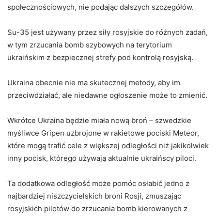
społecznościowych, nie podając dalszych szczegółów.
Su-35 jest używany przez siły rosyjskie do różnych zadań,
w tym zrzucania bomb szybowych na terytorium
ukraińskim z bezpiecznej strefy pod kontrolą rosyjską.
Ukraina obecnie nie ma skutecznej metody, aby im
przeciwdziałać, ale niedawne ogłoszenie może to zmienić.
Wkrótce Ukraina będzie miała nową broń – szwedzkie
myśliwce Gripen uzbrojone w rakietowe pociski Meteor,
które mogą trafić cele z większej odległości niż jakikolwiek
inny pocisk, którego używają aktualnie ukraińscy piloci.
Ta dodatkowa odległość może pomóc osłabić jedno z
najbardziej niszczycielskich broni Rosji, zmuszając
rosyjskich pilotów do zrzucania bomb kierowanych z