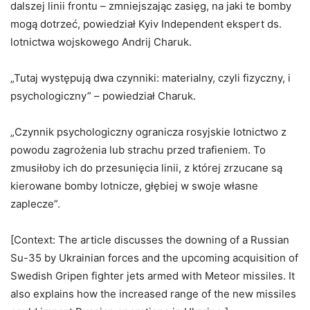
dalszej linii frontu – zmniejszając zasięg, na jaki te bomby
mogą dotrzeć, powiedział Kyiv Independent ekspert ds.
lotnictwa wojskowego Andrij Charuk.
„Tutaj występują dwa czynniki: materialny, czyli fizyczny, i
psychologiczny” – powiedział Charuk.
„Czynnik psychologiczny ogranicza rosyjskie lotnictwo z
powodu zagrożenia lub strachu przed trafieniem. To
zmusiłoby ich do przesunięcia linii, z której zrzucane są
kierowane bomby lotnicze, głębiej w swoje własne
zaplecze”.
[Context: The article discusses the downing of a Russian
Su-35 by Ukrainian forces and the upcoming acquisition of
Swedish Gripen fighter jets armed with Meteor missiles. It
also explains how the increased range of the new missiles