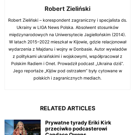
Robert Zieliński
Robert Zieliński – korespondent zagraniczny i specjalista ds.
Ukrainy w LIGA News Polska. Absolwent stosunków
międzynarodowych na Uniwersytecie Jagiellońskim (2014).
W latach 2015–2022 mieszkał w Kijowie, gdzie relacjonował
wydarzenia z Majdanu i wojny w Donbasie. Autor wywiadów
z politykami ukraińskimi i wojskowymi, współpracował z
Polskim Radiem i Onet. Prowadził podcast „Ukraina dziś”.
Jego reportaże „Kijów pod ostrzałem” były cytowane w
polskich i zagranicznych mediach.
RELATED ARTICLES
Prywatne tyrady Eriki Kirk
przeciwko podcasterowi
Candace Owens