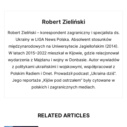
Robert Zieliński
Robert Zieliński – korespondent zagraniczny i specjalista ds.
Ukrainy w LIGA News Polska. Absolwent stosunków
międzynarodowych na Uniwersytecie Jagiellońskim (2014).
W latach 2015–2022 mieszkał w Kijowie, gdzie relacjonował
wydarzenia z Majdanu i wojny w Donbasie. Autor wywiadów
z politykami ukraińskimi i wojskowymi, współpracował z
Polskim Radiem i Onet. Prowadził podcast „Ukraina dziś”.
Jego reportaże „Kijów pod ostrzałem” były cytowane w
polskich i zagranicznych mediach.
RELATED ARTICLES