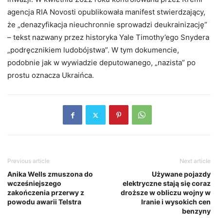
agencja RIA Novosti opublikowała manifest stwierdzający,
że „denazyfikacja nieuchronnie sprowadzi deukrainizację”
– tekst nazwany przez historyka Yale Timothy’ego Snydera
„podręcznikiem ludobójstwa”. W tym dokumencie,
podobnie jak w wywiadzie deputowanego, „nazista” po
prostu oznacza Ukraińca.
Previous article
Next article
Anika Wells zmuszona do
Używane pojazdy
wcześniejszego
elektryczne stają się coraz
zakończenia przerwy z
droższe w obliczu wojny w
powodu awarii Telstra
Iranie i wysokich cen
benzyny