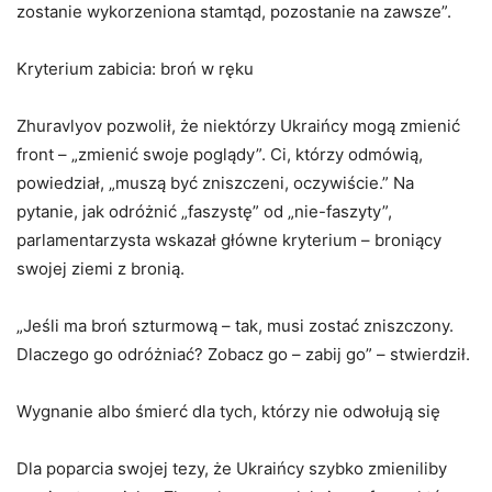
zostanie wykorzeniona stamtąd, pozostanie na zawsze”.
Kryterium zabicia: broń w ręku
Zhuravlyov pozwolił, że niektórzy Ukraińcy mogą zmienić
front – „zmienić swoje poglądy”. Ci, którzy odmówią,
powiedział, „muszą być zniszczeni, oczywiście.” Na
pytanie, jak odróżnić „faszystę” od „nie-faszyty”,
parlamentarzysta wskazał główne kryterium – broniący
swojej ziemi z bronią.
„Jeśli ma broń szturmową – tak, musi zostać zniszczony.
Dlaczego go odróżniać? Zobacz go – zabij go” – stwierdził.
Wygnanie albo śmierć dla tych, którzy nie odwołują się
Dla poparcia swojej tezy, że Ukraińcy szybko zmieniliby