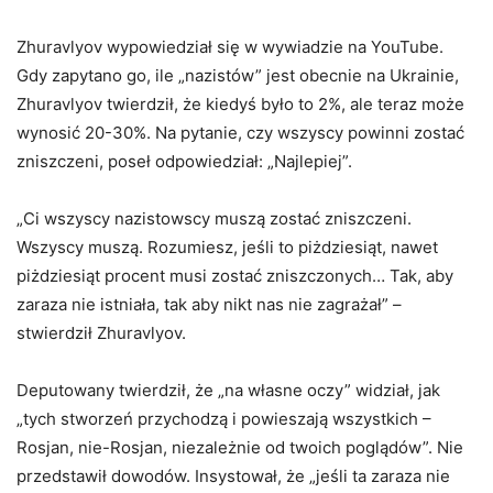
Zhuravlyov wypowiedział się w wywiadzie na YouTube.
Gdy zapytano go, ile „nazistów” jest obecnie na Ukrainie,
Zhuravlyov twierdził, że kiedyś było to 2%, ale teraz może
wynosić 20-30%. Na pytanie, czy wszyscy powinni zostać
zniszczeni, poseł odpowiedział: „Najlepiej”.
„Ci wszyscy nazistowscy muszą zostać zniszczeni.
Wszyscy muszą. Rozumiesz, jeśli to piżdziesiąt, nawet
piżdziesiąt procent musi zostać zniszczonych… Tak, aby
zaraza nie istniała, tak aby nikt nas nie zagrażał” –
stwierdził Zhuravlyov.
Deputowany twierdził, że „na własne oczy” widział, jak
„tych stworzeń przychodzą i powieszają wszystkich –
Rosjan, nie-Rosjan, niezależnie od twoich poglądów”. Nie
przedstawił dowodów. Insystował, że „jeśli ta zaraza nie