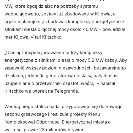
MW, które będą działać na potrzeby systemu
wodociągowego, zostały już zbudowane w Kijowie, a
ogółem planuje się zbudować kompleksy energetyczne z
silnikami diesla o łącznej mocy około 40 MW – powiedział
mer Kijowa, Vitali Klitschko.
„Dzisiaj z inspekcjonowałem te trzy kompleksy
energetyczne z silnikami diesla o mocy 5,2 MW każdy. Aby
zapewnić wyższy poziom niezawodności i bezawaryjnego
działania, jednostki generatorów diesla są natychmiast
uzupełniane o przetworniki częstotliwości,” – napisał
Klitschko we wtorek na Telegramie.
Według niego stolica nadal przygotowuje się do nowego
sezonu grzewczego i realizuje projekty Planu
Kompleksowej Odporności Energetycznej miasta o
wartości prawie 23 miliardów hrywien.