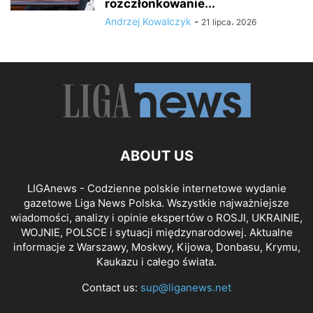
rozczłonkowanie...
Andrzej Kowalczyk
-
21 lipca، 2026
ABOUT US
LIGAnews - Codzienne polskie internetowe wydanie
gazetowe Liga News Polska. Wszystkie najważniejsze
wiadomości, analizy i opinie ekspertów o ROSJI, UKRAINIE,
WOJNIE, POLSCE i sytuacji międzynarodowej. Aktualne
informacje z Warszawy, Moskwy, Kijowa, Donbasu, Krymu,
Kaukazu i całego świata.
Contact us:
sup@liganews.net