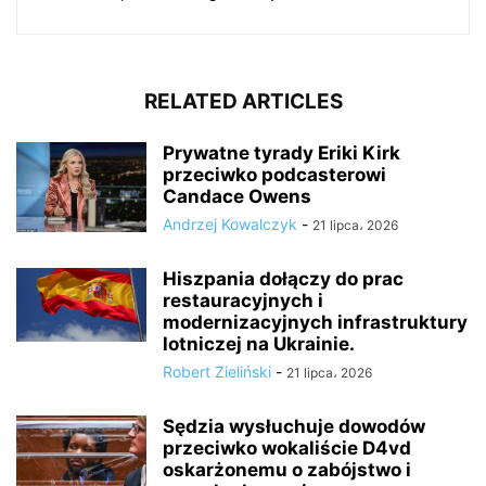
RELATED ARTICLES
Prywatne tyrady Eriki Kirk
przeciwko podcasterowi
Candace Owens
Andrzej Kowalczyk
-
21 lipca، 2026
Hiszpania dołączy do prac
restauracyjnych i
modernizacyjnych infrastruktury
lotniczej na Ukrainie.
Robert Zieliński
-
21 lipca، 2026
Sędzia wysłuchuje dowodów
przeciwko wokaliście D4vd
oskarżonemu o zabójstwo i