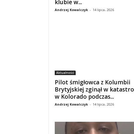
klubie w...
Andrzej Kowalczyk
-
14 lipca، 2026
Aktualności
Pilot śmigłowca z Kolumbii
Brytyjskiej zginął w katastro
w Kolorado podczas...
Andrzej Kowalczyk
-
14 lipca، 2026