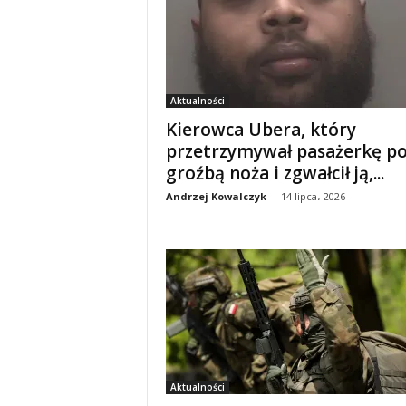
Aktualności
Kierowca Ubera, który
przetrzymywał pasażerkę p
groźbą noża i zgwałcił ją,...
Andrzej Kowalczyk
-
14 lipca، 2026
Aktualności