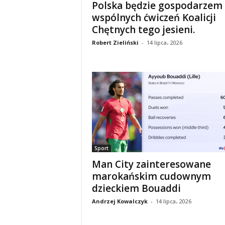
Polska będzie gospodarzem
wspólnych ćwiczeń Koalicji
Chętnych tego jesieni.
Robert Zieliński
-
14 lipca، 2026
Sport
Man City zainteresowane
marokańskim cudownym
dzieckiem Bouaddi
Andrzej Kowalczyk
-
14 lipca، 2026