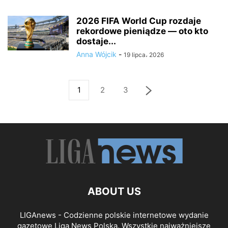
2026 FIFA World Cup rozdaje
rekordowe pieniądze — oto kto
dostaje...
Anna Wójcik
-
19 lipca، 2026
1
2
3
ABOUT US
LIGAnews - Codzienne polskie internetowe wydanie
gazetowe Liga News Polska. Wszystkie najważniejsze