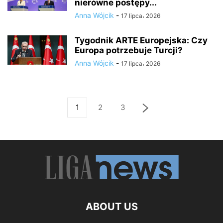
nierówne postępy...
Anna Wójcik
-
17 lipca، 2026
Tygodnik ARTE Europejska: Czy
Europa potrzebuje Turcji?
Anna Wójcik
-
17 lipca، 2026
1
2
3
ABOUT US