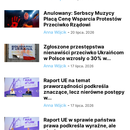
Anulowany: Serbscy Muzycy
Płacą Cenę Wsparcia Protestów
Przeciwko Rządowi
Anna Wójcik
-
20 lipca، 2026
Zgłoszone przestępstwa
nienawiści przeciwko Ukraińcom
w Polsce wzrosły o 30% w...
Anna Wójcik
-
17 lipca، 2026
Raport UE na temat
praworządności podkreśla
znaczące, lecz nierówne postępy
w...
Anna Wójcik
-
17 lipca، 2026
Raport UE w sprawie państwa
prawa podkreśla wyraźne, ale