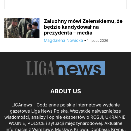
Zaluzhny mówi Zelenskiemu, że
będzie kandydował na
prezydenta – media
Magdalena Nowicka
-
1 lipca، 2026
ABOUT US
LIGAnews - Codzienne polskie internetowe wydanie
gazetowe Liga News Polska. Wszystkie najważniejsze
wiadomości, analizy i opinie ekspertów o ROSJI, UKRAINIE,
WOJNIE, POLSCE i sytuacji międzynarodowej. Aktualne
informacje z Warszawy, Moskwy, Kijowa, Donbasu, Krymu,