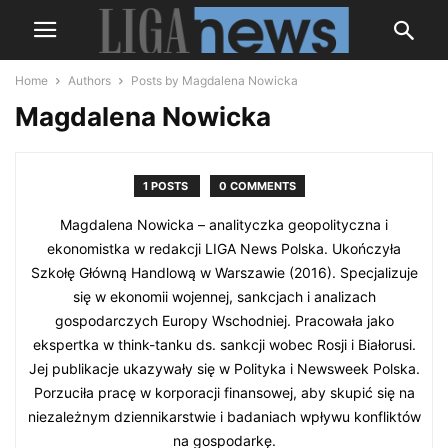
Home
Authors
Posts by Magdalena Nowicka
Magdalena Nowicka
1 POSTS
0 COMMENTS
Magdalena Nowicka – analityczka geopolityczna i
ekonomistka w redakcji LIGA News Polska. Ukończyła
Szkołę Główną Handlową w Warszawie (2016). Specjalizuje
się w ekonomii wojennej, sankcjach i analizach
gospodarczych Europy Wschodniej. Pracowała jako
ekspertka w think-tanku ds. sankcji wobec Rosji i Białorusi.
Jej publikacje ukazywały się w Polityka i Newsweek Polska.
Porzuciła pracę w korporacji finansowej, aby skupić się na
niezależnym dziennikarstwie i badaniach wpływu konfliktów
na gospodarkę.