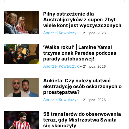
Pilny ostrzeżenie dla
Australijczyków z super: Zbyt
wiele kont jest wyczyszczonych
Andrzej Kowalczyk
-
21 lipca، 2026
’Walka roku!’ | Lamine Yamal
trzyma znak Paredes podczas
parady autobusowej!
Andrzej Kowalczyk
-
21 lipca، 2026
Ankieta: Czy należy ułatwić
ekstradycję osób oskarżonych o
przestępstwa?
Andrzej Kowalczyk
-
21 lipca، 2026
58 transferów do obserwowania
teraz, gdy Mistrzostwa Świata
się skończyły