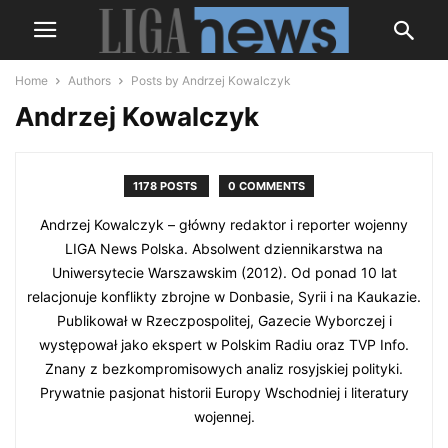
Home
Authors
Posts by Andrzej Kowalczyk
Andrzej Kowalczyk
1178 POSTS
0 COMMENTS
Andrzej Kowalczyk – główny redaktor i reporter wojenny
LIGA News Polska. Absolwent dziennikarstwa na
Uniwersytecie Warszawskim (2012). Od ponad 10 lat
relacjonuje konflikty zbrojne w Donbasie, Syrii i na Kaukazie.
Publikował w Rzeczpospolitej, Gazecie Wyborczej i
występował jako ekspert w Polskim Radiu oraz TVP Info.
Znany z bezkompromisowych analiz rosyjskiej polityki.
Prywatnie pasjonat historii Europy Wschodniej i literatury
wojennej.