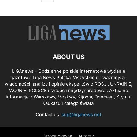
ABOUT US
LIGAnews - Codzienne polskie internetowe wydanie
gazetowe Liga News Polska. Wszystkie najważniejsze
wiadomości, analizy i opinie ekspertów o ROSJI, UKRAINIE,
WOJNIE, POLSCE i sytuacji międzynarodowej. Aktualne
informacje z Warszawy, Moskwy, Kijowa, Donbasu, Krymu,
Kaukazu i całego świata.
Contact us:
sup@liganews.net
Strona główna
Autorzy